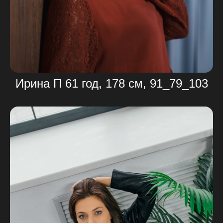
Ирина П 61 год, 178 см, 91_79_103