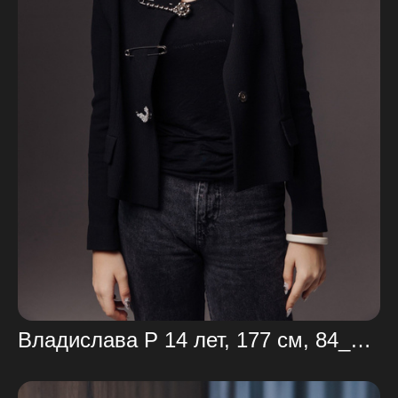
Владислава Р 14 лет, 177 см, 84_69_99