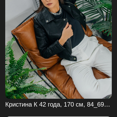
Кристина К 42 года, 170 см, 84_69_96