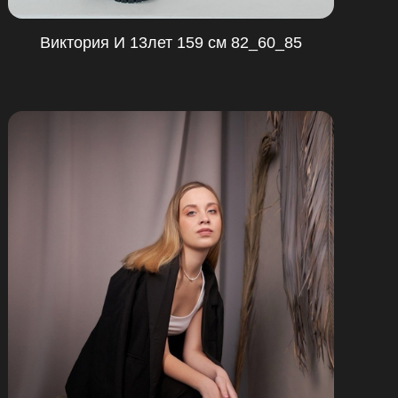
Виктория И 13лет 159 см 82_60_85