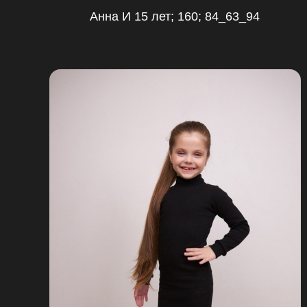
Анна И 15 лет; 160; 84_63_94