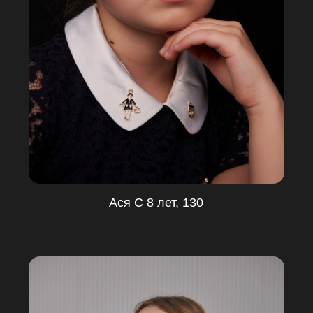
Ася С 8 лет, 130