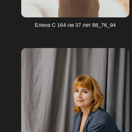
Елена С 164 см 37 лет 88_76_94