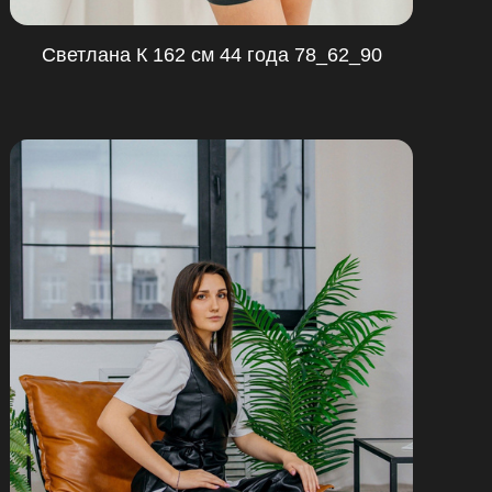
Светлана К 162 см 44 года 78_62_90