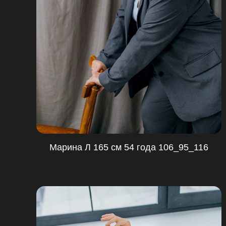
Марина Л 165 см 54 года 106_95_116