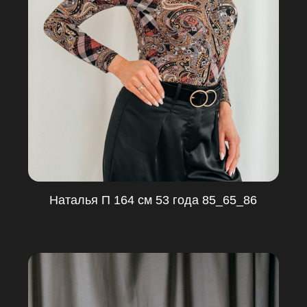
Наталья П 164 см 53 года 85_65_86