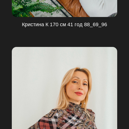
Кристина К 170 см 41 год 88_69_96