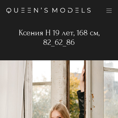
Ксения Н 19 лет, 168 см,
82_62_86