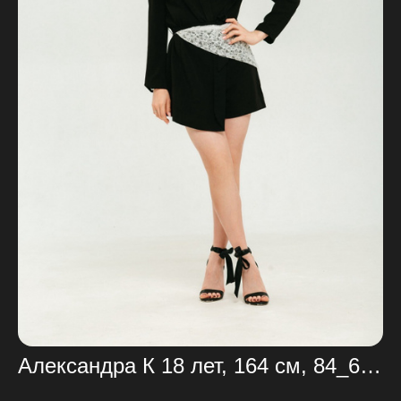
Александра К 18 лет, 164 см, 84_68_90