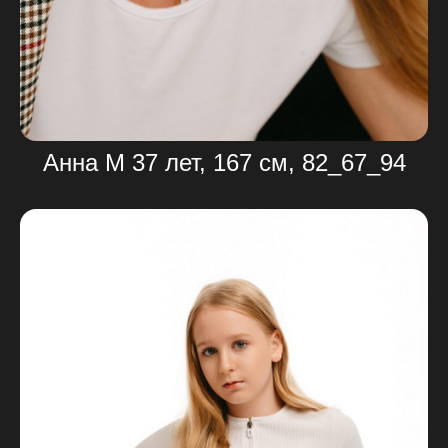
Анна М 37 лет, 167 см, 82_67_94