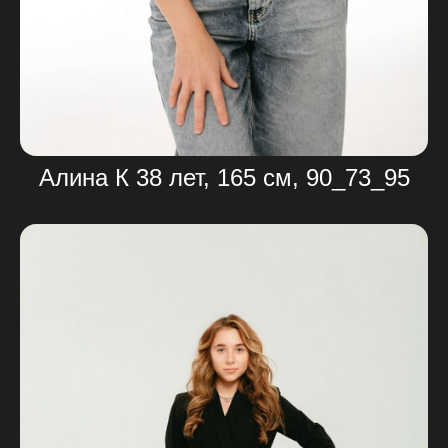
Алина К 38 лет, 165 см, 90_73_95