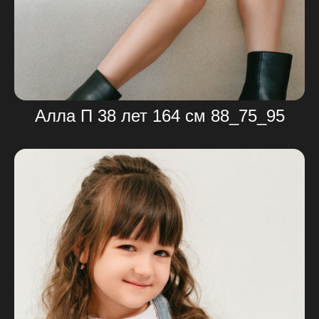
Алла П 38 лет 164 см 88_75_95