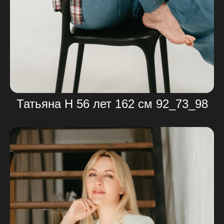
Татьяна Н 56 лет 162 см 92_73_98