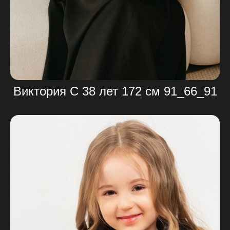
Виктория С 38 лет 172 см 91_66_91