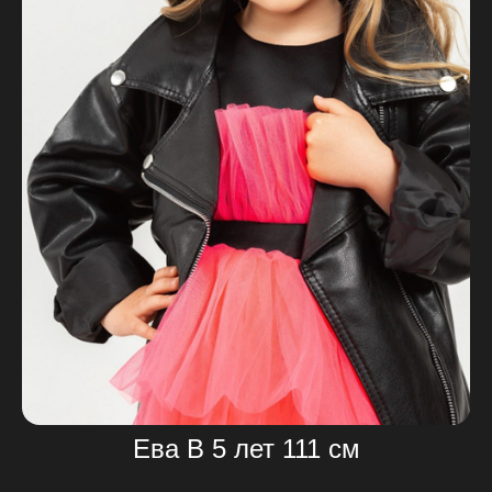
Ева В 5 лет 111 см