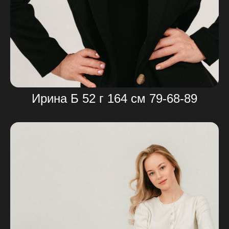
Ирина Б 52 г 164 см 79-68-89