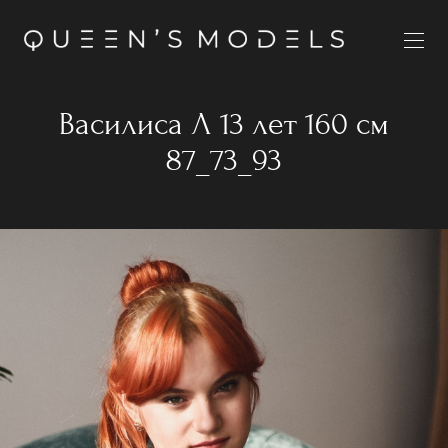
Василиса Л 13 лет 160 см
87_73_93