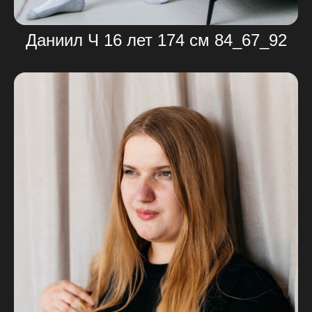
Даниил Ч 16 лет 174 см 84_67_92