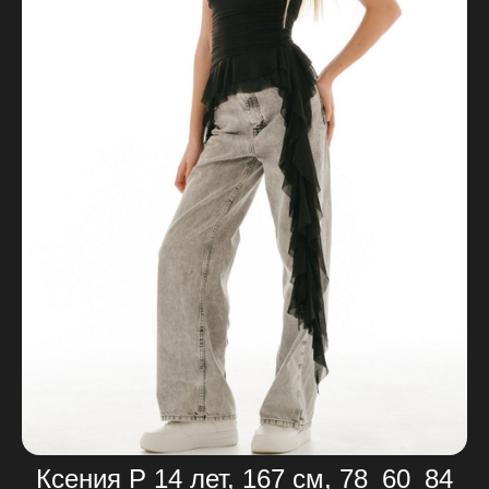
Ксения Р 14 лет, 167 см, 78_60_84