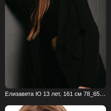
Елизавета Ю 13 лет, 161 см 78_65_86