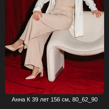
Анна К 39 лет 156 см, 80_62_90