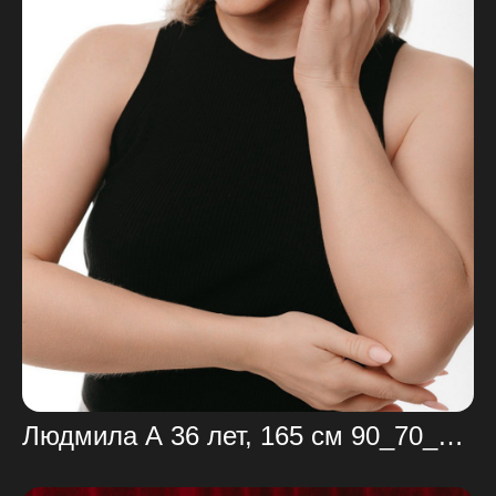
Людмила А 36 лет, 165 см 90_70_102