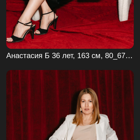
Анастасия Б 36 лет, 163 см, 80_67_92