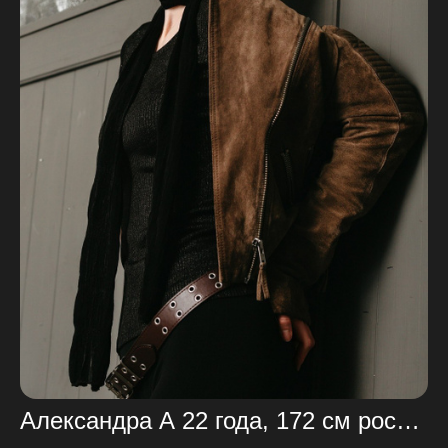
Александра А 22 года, 172 см рост 85_65_96