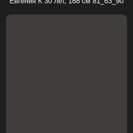
Евгения К 30 лет, 168 см 81_63_90