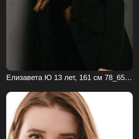
Елизавета Ю 13 лет, 161 см 78_65_86