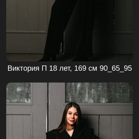
Виктория П 18 лет, 169 см 90_65_95